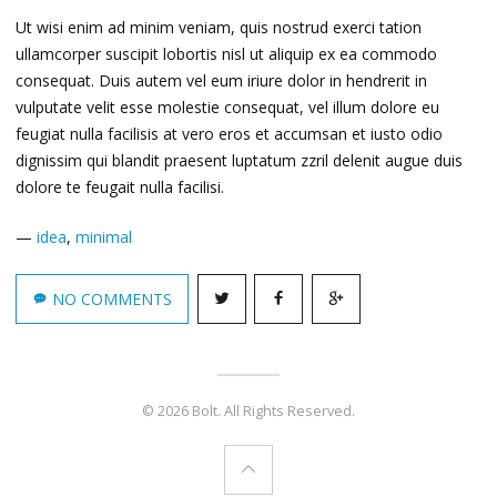
Ut wisi enim ad minim veniam, quis nostrud exerci tation
ullamcorper suscipit lobortis nisl ut aliquip ex ea commodo
consequat. Duis autem vel eum iriure dolor in hendrerit in
vulputate velit esse molestie consequat, vel illum dolore eu
feugiat nulla facilisis at vero eros et accumsan et iusto odio
dignissim qui blandit praesent luptatum zzril delenit augue duis
dolore te feugait nulla facilisi.
—
idea
,
minimal
NO COMMENTS
© 2026 Bolt. All Rights Reserved.