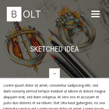
SKETCHED IDEA
Lorem ipsum dolor sit amet, consetetur sadipscing elitr, sed
diam nonumy eirmod tempor invidunt ut labore et dolore magna
aliquyam erat, sed diam voluptua. At vero eos et accusam et
justo duo dolores et ea rebum. Stet clita kasd gubergren, no sea
takimata sanctus est Lorem ipsum dolor sit amet. Lorem ipsum