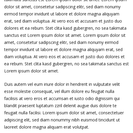
dolor sit amet, consetetur sadipscing elitr, sed diam nonumy
eirmod tempor invidunt ut labore et dolore magna aliquyam
erat, sed diam voluptua. At vero eos et accusam et justo duo
dolores et ea rebum. Stet clita kasd gubergren, no sea takimata
sanctus est Lorem ipsum dolor sit amet. Lorem ipsum dolor sit
amet, consetetur sadipscing elitr, sed diam nonumy eirmod
tempor invidunt ut labore et dolore magna aliquyam erat, sed
diam voluptua. At vero eos et accusam et justo duo dolores et
ea rebum. Stet clita kasd gubergren, no sea takimata sanctus est
Lorem ipsum dolor sit amet.
Duis autem vel eum iriure dolor in hendrerit in vulputate velit
esse molestie consequat, vel illum dolore eu feugiat nulla
facilisis at vero eros et accumsan et iusto odio dignissim qui
blandit praesent luptatum zzril delenit augue duis dolore te
feugait nulla facilisi. Lorem ipsum dolor sit amet, consectetuer
adipiscing elit, sed diam nonummy nibh euismod tincidunt ut
laoreet dolore magna aliquam erat volutpat.